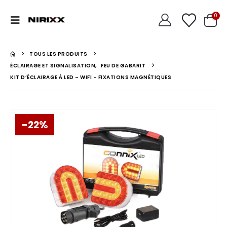
0
TOUS LES PRODUITS
ÉCLAIRAGE ET SIGNALISATION
,
FEU DE GABARIT
KIT D’ÉCLAIRAGE À LED – WIFI – FIXATIONS MAGNÉTIQUES
-22%