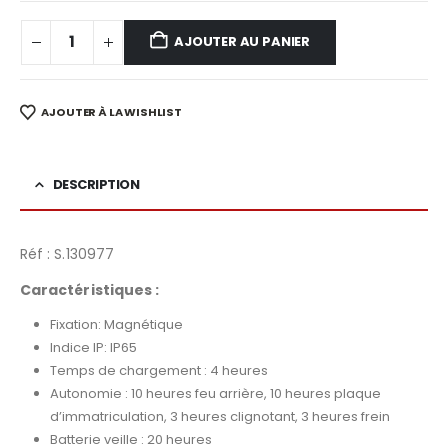
AJOUTER AU PANIER
AJOUTER À LA WISHLIST
DESCRIPTION
Réf : S.130977
Caractéristiques
:
Fixation: Magnétique
Indice IP: IP65
Temps de chargement : 4 heures
Autonomie : 10 heures feu arrière, 10 heures plaque
d’immatriculation, 3 heures clignotant, 3 heures frein
Batterie veille : 20 heures