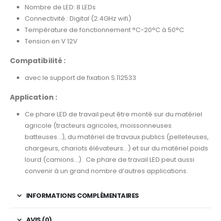
Nombre de LED: 8 LEDs
Connectivité : Digital (2.4GHz wifi)
Température de fonctionnement °C-20°C à 50°C
Tension en V 12V
Compatibilité :
avec le support de fixation S.112533
Application :
Ce phare LED de travail peut être monté sur du matériel
agricole (tracteurs agricoles, moissonneuses
batteuses…), du matériel de travaux publics (pelleteuses,
chargeurs, chariots élévateurs…) et sur du matériel poids
lourd (camions…). Ce phare de travail LED peut aussi
convenir à un grand nombre d’autres applications.
INFORMATIONS COMPLÉMENTAIRES
AVIS (0)