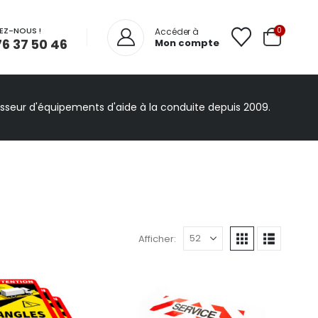
EZ-NOUS !
0
Accéder à
76 37 50 46
Mon compte
isseur d'équipements d'aide à la conduite depuis 2009.
Afficher: