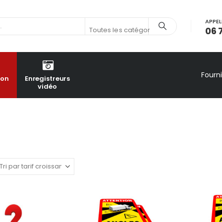
APPEL
06 
Toutes les catégories
Fourn
ion
Enregistreurs
vidéo