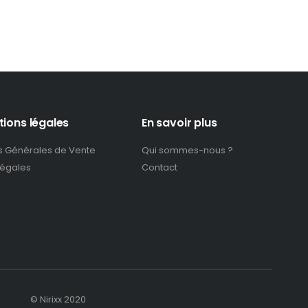
tions légales
En savoir plus
s Générales de Vente
Qui sommes-nous ?
légales
Contact
© Nirixx 2020