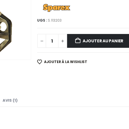
UGS :
S.113203
AJOUTER AU PANIER
AJOUTER À LA WISHLIST
AVIS (1)