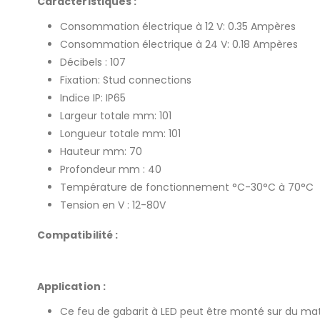
Caractéristiques
:
Consommation électrique à 12 V: 0.35 Ampères
Consommation électrique à 24 V: 0.18 Ampères
Décibels : 107
Fixation: Stud connections
Indice IP: IP65
Largeur totale mm: 101
Longueur totale mm: 101
Hauteur mm: 70
Profondeur mm : 40
Température de fonctionnement °C-30°C à 70°C
Tension en V : 12-80V
Compatibilité :
Application :
Ce feu de gabarit à LED peut être monté sur du maté