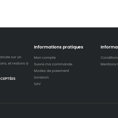
Informations pratiques
Informa
doute sur un
Mon compte
Condition
ins, et restons à
Suivre ma commande
Mentions 
Modes de paiement
Livraison
CCEPTÉES
SAV