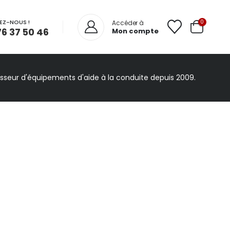
EZ-NOUS !
0
Accéder à
76 37 50 46
Mon compte
isseur d'équipements d'aide à la conduite depuis 2009.