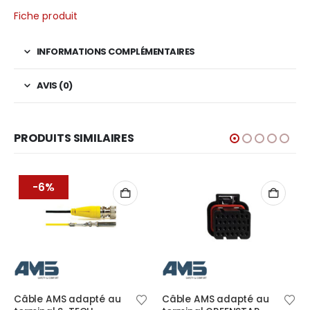
Fiche produit
INFORMATIONS COMPLÉMENTAIRES
AVIS (0)
PRODUITS SIMILAIRES
-9%
 adapté au
Câble AMS adapté au
Câble AMS ad