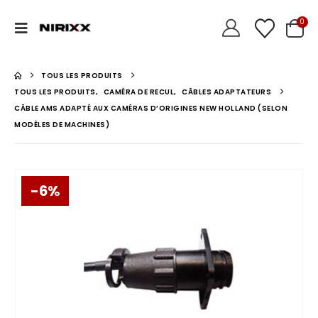
0
TOUS LES PRODUITS
TOUS LES PRODUITS
,
CAMÉRA DE RECUL
,
CÂBLES ADAPTATEURS
CÂBLE AMS ADAPTÉ AUX CAMÉRAS D’ORIGINES NEW HOLLAND (SELON
MODÈLES DE MACHINES)
-6%