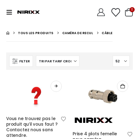
0
TOUS LES PRODUITS
CAMÉRA DE RECUL
CÂBLE
FILTER
Vous ne trouvez pas le
produit qu’il vous faut ?
Contactez nous sans
Prise 4 plots femelle
attendre.