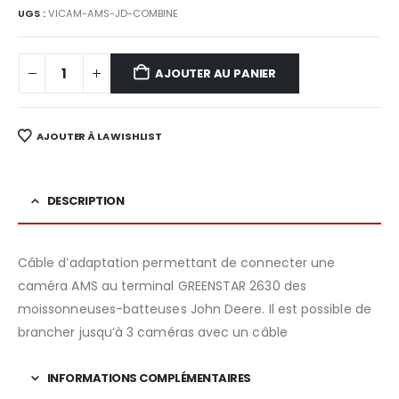
UGS :
VICAM-AMS-JD-COMBINE
AJOUTER AU PANIER
AJOUTER À LA WISHLIST
DESCRIPTION
Câble d’adaptation permettant de connecter une
caméra AMS au terminal GREENSTAR 2630 des
moissonneuses-batteuses John Deere. Il est possible de
brancher jusqu’à 3 caméras avec un câble
INFORMATIONS COMPLÉMENTAIRES