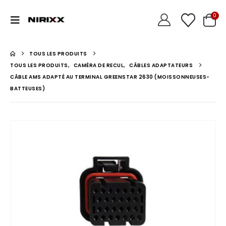
0
TOUS LES PRODUITS
TOUS LES PRODUITS
,
CAMÉRA DE RECUL
,
CÂBLES ADAPTATEURS
CÂBLE AMS ADAPTÉ AU TERMINAL GREENSTAR 2630 (MOISSONNEUSES-
BATTEUSES)