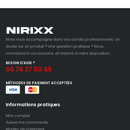
84,29€.
79,00€.
Nirixx vous accompagne dans vos achats professionnels. Un
doute sur un produit ? Une question pratique ? Nous
connaissons vos besoins, et restons à votre disposition.
BESOIN D'AIDE ?
06 76 37 50 46
MÉTHODES DE PAIEMENT ACCEPTÉES
Informations pratiques
Mon compte
Suivre ma commande
Modes de paiement