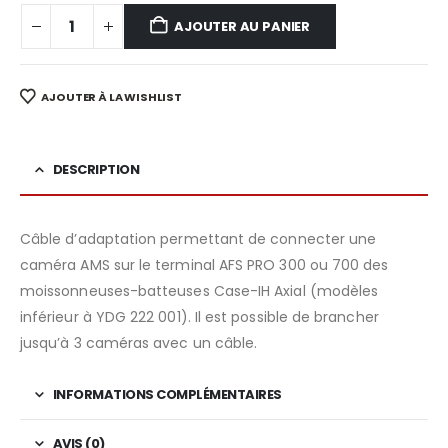
AJOUTER AU PANIER
AJOUTER À LA WISHLIST
DESCRIPTION
Câble d’adaptation permettant de connecter une
caméra AMS sur le terminal AFS PRO 300 ou 700 des
moissonneuses-batteuses Case-IH Axial (modèles
inférieur à YDG 222 001). Il est possible de brancher
jusqu’à 3 caméras avec un câble.
INFORMATIONS COMPLÉMENTAIRES
AVIS (0)