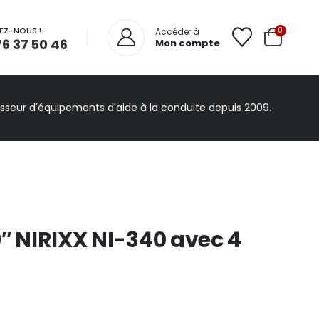
EZ-NOUS !
0
Accéder à
76 37 50 46
Mon compte
isseur d'équipements d'aide à la conduite depuis 2009.
9″ NIRIXX NI-340 avec 4