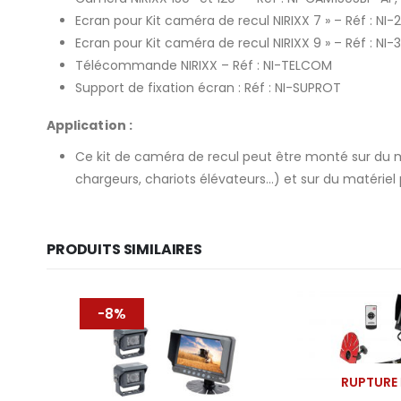
Ecran pour Kit caméra de recul NIRIXX 7 » – Réf : NI-
Ecran pour Kit caméra de recul NIRIXX 9 » – Réf : NI-
Télécommande NIRIXX – Réf : NI-TELCOM
Support de fixation écran : Réf : NI-SUPROT
Application :
Ce kit de caméra de recul peut être monté sur du ma
chargeurs, chariots élévateurs…) et sur du matériel
PRODUITS SIMILAIRES
-8%
RUPTURE DE 