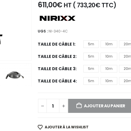
611,00
€
HT (
733,20
€
TTC)
UGS :
NI-340-4C
TAILLE DE CÂBLE 1
5m
10m
20
TAILLE DE CÂBLE 2
5m
10m
20
TAILLE DE CÂBLE 3
5m
10m
20
TAILLE DE CÂBLE 4
5m
10m
20
AJOUTER AU PANIER
AJOUTER À LA WISHLIST