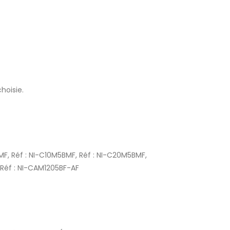
hoisie.
MF, Réf : NI-C10M5BMF, Réf : NI-C20M5BMF,
 Réf : NI-CAM1205BF-AF