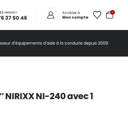
EZ-NOUS !
0
Accéder à
76 37 50 46
Mon compte
isseur d'équipements d'aide à la conduite depuis 2009.
″ NIRIXX NI-240 avec 1