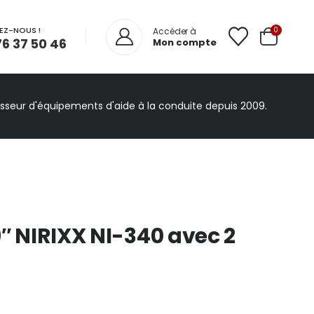
EZ-NOUS !
0
Accéder à
76 37 50 46
Mon compte
isseur d'équipements d'aide à la conduite depuis 2009.
9″ NIRIXX NI-340 avec 2