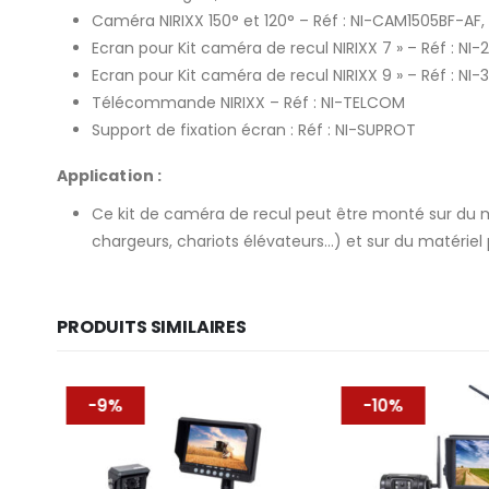
Caméra NIRIXX 150° et 120° – Réf : NI-CAM1505BF-AF,
Ecran pour Kit caméra de recul NIRIXX 7 » – Réf : NI-
Ecran pour Kit caméra de recul NIRIXX 9 » – Réf : NI-
Télécommande NIRIXX – Réf : NI-TELCOM
Support de fixation écran : Réf : NI-SUPROT
Application :
Ce kit de caméra de recul peut être monté sur du ma
chargeurs, chariots élévateurs…) et sur du matériel
PRODUITS SIMILAIRES
-9%
-10%