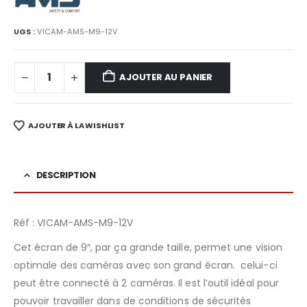
était :
est :
212,86€.
195,00€.
UGS :
VICAM-AMS-M9-12V
AJOUTER AU PANIER
AJOUTER À LA WISHLIST
DESCRIPTION
Réf : VICAM-AMS-M9-12V
Cet écran de 9″, par ça grande taille, permet une vision
optimale des caméras avec son grand écran. celui-ci
peut être connecté à 2 caméras. Il est l’outil idéal pour
pouvoir travailler dans de conditions de sécurités