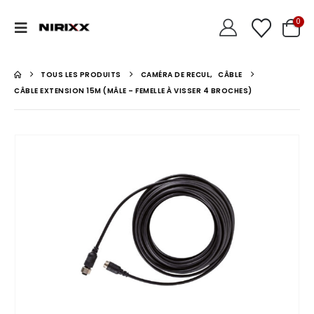
0
TOUS LES PRODUITS
CAMÉRA DE RECUL
,
CÂBLE
CÂBLE EXTENSION 15M (MÂLE – FEMELLE À VISSER 4 BROCHES)