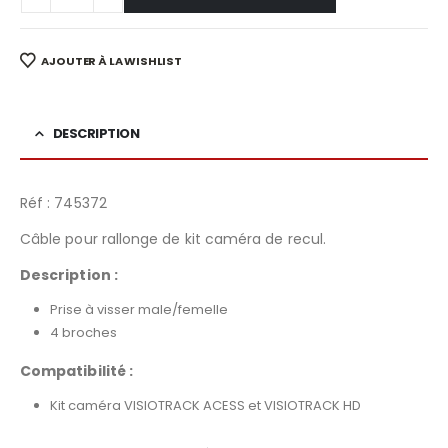
AJOUTER À LA WISHLIST
DESCRIPTION
Réf : 745372
Câble pour rallonge de kit caméra de recul.
Description :
Prise à visser male/femelle
4 broches
Compatibilité :
Kit caméra VISIOTRACK ACESS et VISIOTRACK HD