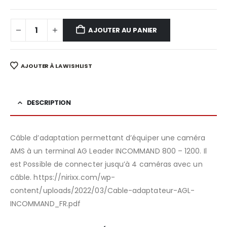
AJOUTER AU PANIER
AJOUTER À LA WISHLIST
DESCRIPTION
Câble d’adaptation permettant d’équiper une caméra
AMS à un terminal AG Leader INCOMMAND 800 – 1200. Il
est Possible de connecter jusqu’à 4 caméras avec un
câble. https://nirixx.com/wp-
content/uploads/2022/03/Cable-adaptateur-AGL-
INCOMMAND_FR.pdf