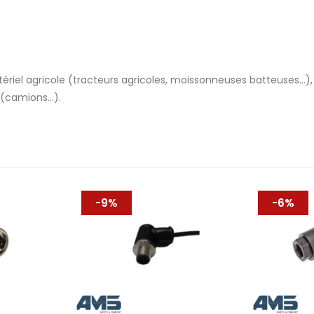
iel agricole (tracteurs agricoles, moissonneuses batteuses…), 
d (camions…).
-9%
-6%