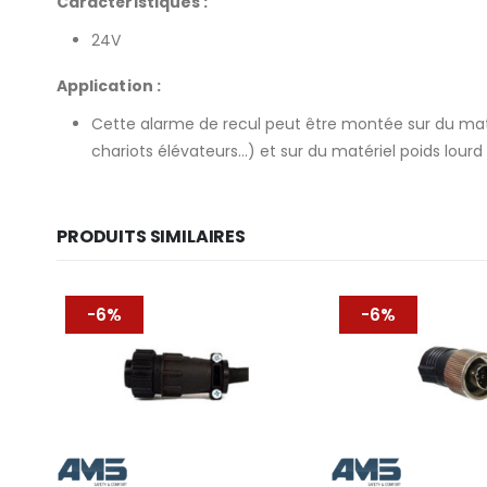
Caractéristiques
:
24V
Application :
Cette alarme de recul peut être montée sur du matér
chariots élévateurs…) et sur du matériel poids lour
PRODUITS SIMILAIRES
-6%
-6%