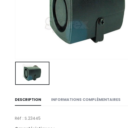
DESCRIPTION
INFORMATIONS COMPLÉMENTAIRES
Réf : S.23445