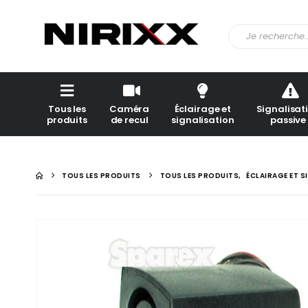
Tous les
Caméra
Éclairage et
Signalisat
produits
de recul
signalisation
passive
TOUS LES PRODUITS
TOUS LES PRODUITS
,
ÉCLAIRAGE ET 