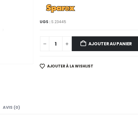
UGS :
S.23445
AJOUTER AU PANIER
AJOUTER À LA WISHLIST
AVIS (0)