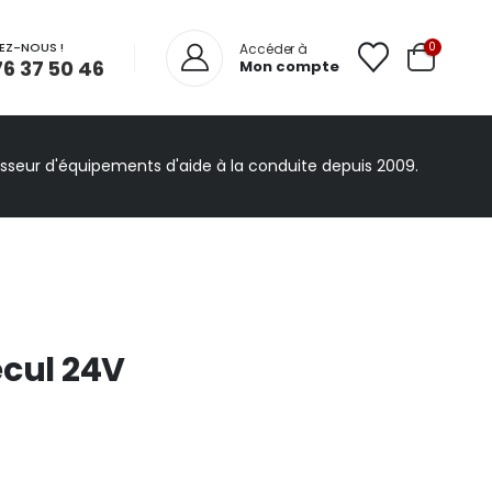
EZ-NOUS !
0
Accéder à
76 37 50 46
Mon compte
isseur d'équipements d'aide à la conduite depuis 2009.
ecul 24V